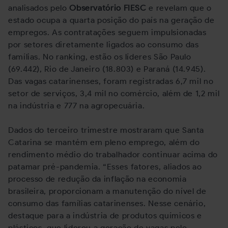
analisados pelo
Observatório FIESC
e revelam que o
estado ocupa a quarta posição do país na geração de
empregos. As contratações seguem impulsionadas
por setores diretamente ligados ao consumo das
famílias. No ranking, estão os líderes São Paulo
(69.442), Rio de Janeiro (18.803) e Paraná (14.945).
Das vagas catarinenses, foram registradas 6,7 mil no
setor de serviços, 3,4 mil no comércio, além de 1,2 mil
na indústria e 777 na agropecuária.
Dados do terceiro trimestre mostraram que Santa
Catarina se mantém em pleno emprego, além do
rendimento médio do trabalhador continuar acima do
patamar pré-pandemia. “Esses fatores, aliados ao
processo de redução da inflação na economia
brasileira, proporcionam a manutenção do nível de
consumo das famílias catarinenses. Nesse cenário,
destaque para a indústria de produtos químicos e
plásticos, que liderou a geração de vagas pelo