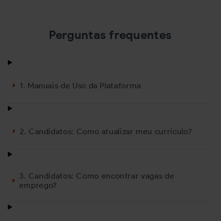
vagas
conquistar a vaga
20/10/2025
07/07/2025
Perguntas frequentes
1. Manuais de Uso da Plataforma
2. Candidatos: Como atualizar meu currículo?
3. Candidatos: Como encontrar vagas de
emprego?