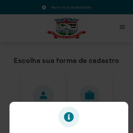
Barra de Acessibilidade
Escolha sua forma de cadastro
Candidato
Empresa