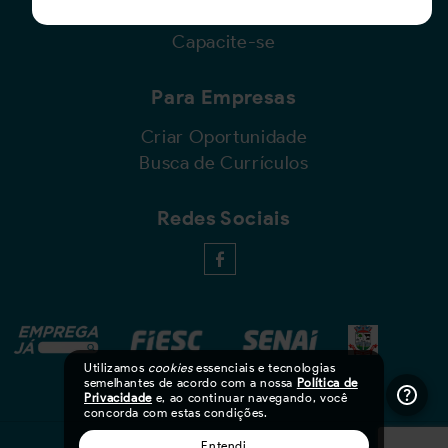
Cadastro de Currículo
Capacite-se
Para Empresas
Criar Oportunidade
Busca de Currículos
Redes Sociais
Utilizamos
cookies
essenciais e tecnologias
semelhantes de acordo com a nossa
Política de
Privacidade
e, ao continuar navegando, você
concorda com estas condições.
Entendi