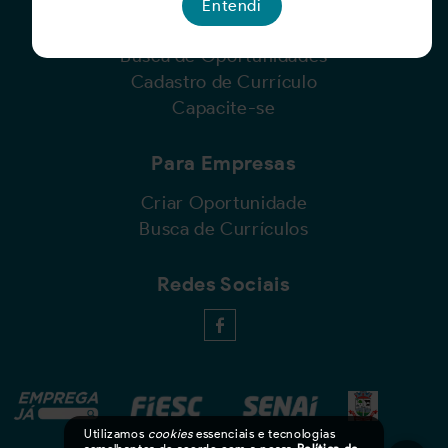
Entendi
Para Candidatos
Busca de Oportunidades
Cadastro de Currículo
Capacite-se
Para Empresas
Criar Oportunidade
Busca de Currículos
Redes Sociais
Utilizamos
cookies
essenciais e tecnologias