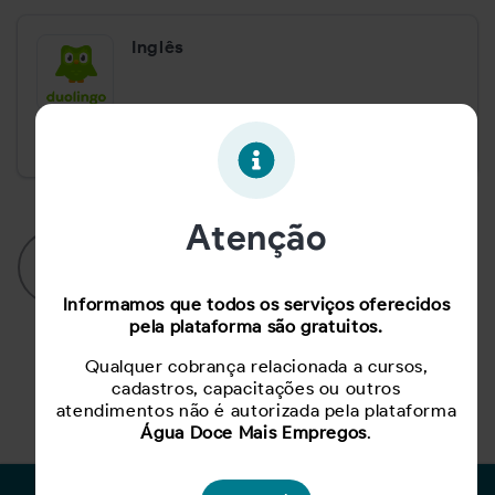
Inglês
Duolingo
Atenção
Para cadastrar sugestões de cursos, realize
login na plataforma!
Informamos que todos os serviços oferecidos
pela plataforma são gratuitos.
Qualquer cobrança relacionada a cursos,
cadastros, capacitações ou outros
atendimentos não é autorizada pela plataforma
Água Doce Mais Empregos
.